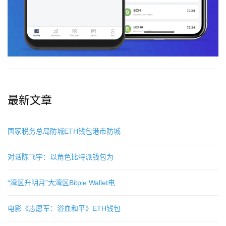
最新文章
国家税务总局防城ETH钱包港市防城
对话陈飞宇：以角色比特派钱包为
“湾区升明月”大湾区Bitpie Wallet电
电影《志愿军：浴血和平》ETH钱包