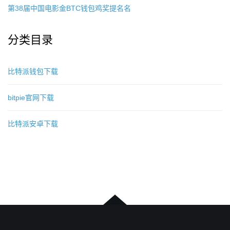
第38届中国电影金BTC钱包鸡奖提名名
分类目录
比特派钱包下载
bitpie官网下载
比特派安卓下载