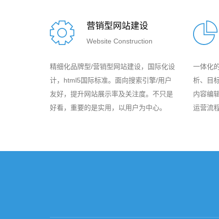
营销型网站建设
Website Construction
精细化品牌型/营销型网站建设，国际化设
一体化
计，html5国际标准。面向搜索引擎/用户
析、目
友好，提升网站展示率及关注度。不只是
内容编
好看，重要的是实用，以用户为中心。
运营流