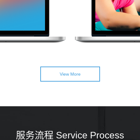
View More
服务流程 Service Process