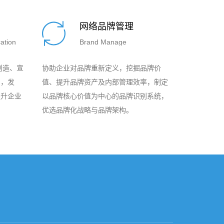
网络品牌管理
ation
Brand Manage
创造、宣
协助企业对品牌重新定义，挖掘品牌价
系，发
值、提升品牌资产及内部管理效率，制定
提升企业
以品牌核心价值为中心的品牌识别系统，
优选品牌化战略与品牌架构。