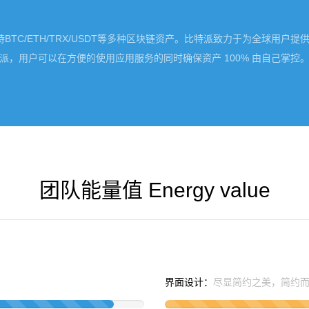
持BTC/ETH/TRX/USDT等多种区块链资产。比特派致力于为全球
派，用户可以在方便的使用应用服务的同时确保资产 100% 由自己掌控
团队能量值 Energy value
界面设计：
尽显简约之美，简约